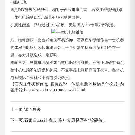
电脑电池。
四是DIY升级的局限性，相对于台式电脑而言，石家庄华硕维修点
一体机电脑的DIY升级具有很大的局限性。
扩展性能差，只能通过USB扩展，无法插入PCI卡等外部设备。
六、维修麻烦，比台式电脑不易拆卸，石家庄华硕维修点一台机器
的体积与电脑组装起来很麻烦，一台机器的所有电脑都组合在一
起，会对外观造成一定影响。
总而言之，整体机电脑不如台式电脑容易维修。石家庄华硕维修点
整体机电脑不能升级和扩展，不像手提电脑那样便于携带。整体机
电系统比台式机和手提电脑更昂贵。
【石家庄华硕维修点_跟你说说一体机电脑的烦恼是什么?】内
容来源:http://asus.xiu-vip.com/news/1.html
上一页:
返回列表
下一页:
石家庄asus维修点_资料复原是否有“软硬兼
施”?