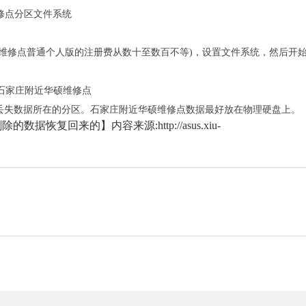
硕维修点分区文件系统
。
硕维修点普通个人版的注册费从数十至数百不等)，设置文件系统，然后开
在丢失数据所在的分区。石家庄附近华硕维修点数据最好放在物理硬盘上。
复回来的】内容来源:http://asus.xiu-