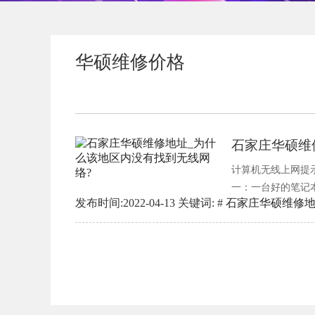
华硕维修价格
石家庄华硕维
计算机无线上网提
一：一台好的笔记
发布时间:2022-04-13 关键词: #
石家庄华硕维修
线网络”。存在以下三
化”时默认关闭“Eve